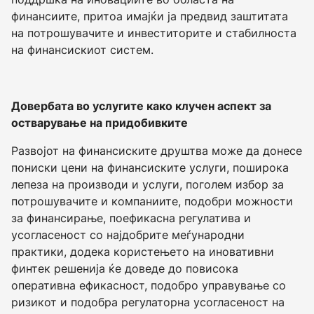
финансиите, притоа имајќи ја предвид заштитата
на потрошувачите и инвеститорите и стабилноста
на финансискиот систем.
Довербата во услугите како клучен аспект за
остварување на придобивките
Развојот на финансиските друштва може да донесе
пониски цени на финансиските услуги, поширока
лепеза на производи и услуги, поголем избор за
потрошувачите и компаниите, подобри можности
за финансирање, поефикасна регулатива и
усогласеност со најдобрите меѓународни
практики, додека користењето на иновативни
финтек решенија ќе доведе до повисока
оперативна ефикасност, подобро управување со
ризикот и подобра регулаторна усогласеност на