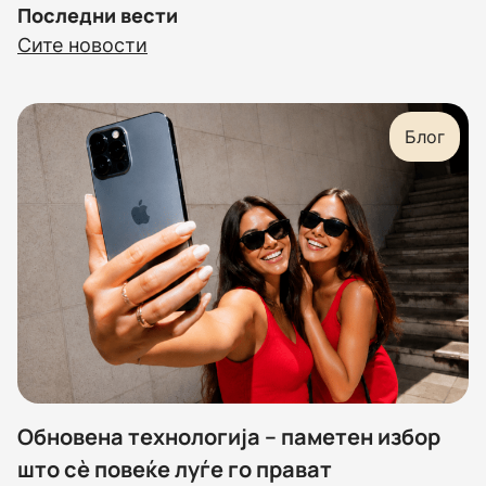
Последни вести
Сите новости
Блог
Обновена технологија – паметен избор
што сè повеќе луѓе го прават