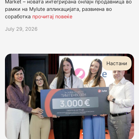
Market – новата интегрирана онлајн продавница во
рамки на MyIute апликацијата, развиена во
соработка
прочитај повеќе
July 29, 2026
Настани