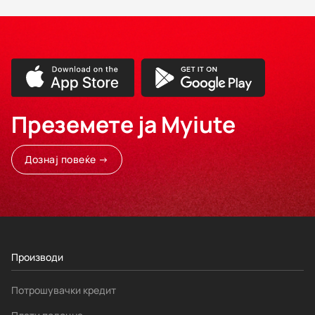
Преземете ја Myiute
Дознај повеќе →
Производи
Потрошувачки кредит