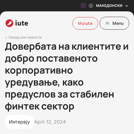
МАКЕДОНСКИ
Myiute
Menu
Назад кон новости
Довербата на клиентите и
добро поставеното
корпоративно
уредување, како
предуслов за стабилен
финтек сектор
Интервју
April 12, 2024