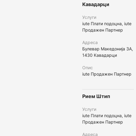
Кавадарци
Услуги
iute Плати подоцна, iute
Продажен Партнер
Адреса
Булевар Македонија 3А,
1430 Кавадарци
Опис
iute Продажен Партнер
Рием Штип
Услуги
iute Плати подоцна, iute
Продажен Партнер
Адреса