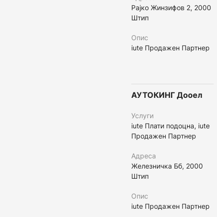
Рајко Жинзифов 2, 2000
Штип
Опис
iute Продажен Партнер
АУТОКИНГ Дооел
Услуги
iute Плати подоцна, iute
Продажен Партнер
Адреса
Железничка Бб, 2000
Штип
Опис
iute Продажен Партнер