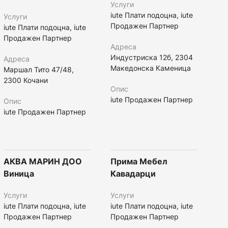
Услуги
iute Плати подоцна, iute
Услуги
Продажен Партнер
iute Плати подоцна, iute
Продажен Партнер
Адреса
Индустриска 12б, 2304
Адреса
Македонска Каменица
Маршал Тито 47/48,
2300 Кочани
Опис
iute Продажен Партнер
Опис
iute Продажен Партнер
АКВА МАРИН ДОО
Прима Мебел
Виница
Кавадарци
Услуги
Услуги
iute Плати подоцна, iute
iute Плати подоцна, iute
Продажен Партнер
Продажен Партнер