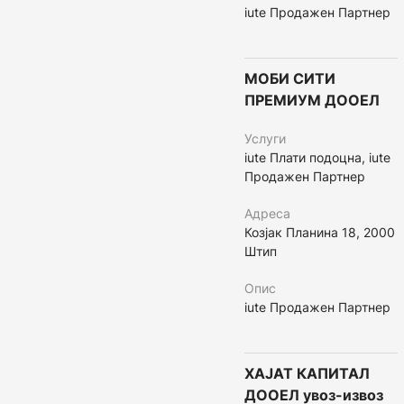
iute Продажен Партнер
МОБИ СИТИ
ПРЕМИУМ ДООЕЛ
Услуги
iute Плати подоцна, iute
Продажен Партнер
Адреса
Козјак Планина 18, 2000
Штип
Опис
iute Продажен Партнер
ХАЈАТ КАПИТАЛ
ДООЕЛ увоз-извоз