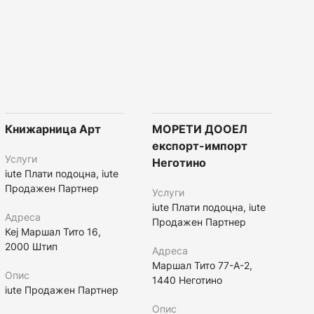
Книжарница Арт
МОРЕТИ ДООЕЛ
експорт-импорт
Услуги
Неготино
iute Плати подоцна, iute
Продажен Партнер
Услуги
iute Плати подоцна, iute
Адреса
Продажен Партнер
Кеј Маршал Тито 16,
2000 Штип
Адреса
Маршал Тито 77-А-2,
Опис
1440 Неготино
iute Продажен Партнер
Опис