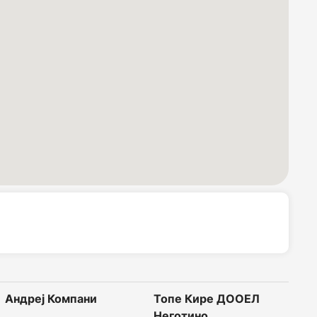
Андреј Компани
Топе Кире ДООЕЛ
Неготино