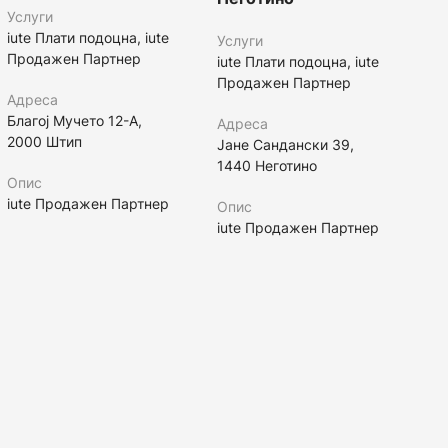
Услуги
iute Плати подоцна, iute
Услуги
Продажен Партнер
iute Плати подоцна, iute
Продажен Партнер
Адреса
Благој Мучето 12-А,
Адреса
2000 Штип
Јане Сандански 39,
1440 Неготино
Опис
iute Продажен Партнер
Опис
iute Продажен Партнер