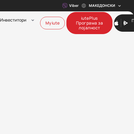
Viber
МАКЕДОНСКИ
iutePlus
Инвеститори
Myiute
Програма за
лојалност