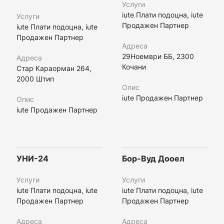
Услуги
iute Плати подоцна, iute
Услуги
Продажен Партнер
iute Плати подоцна, iute
Продажен Партнер
Адреса
29Ноември ББ, 2300
Адреса
Кочани
Стар Караорман 264,
2000 Штип
Опис
iute Продажен Партнер
Опис
iute Продажен Партнер
УНИ-24
Бор-Вуд Дооел
Услуги
Услуги
iute Плати подоцна, iute
iute Плати подоцна, iute
Продажен Партнер
Продажен Партнер
Адреса
Адреса