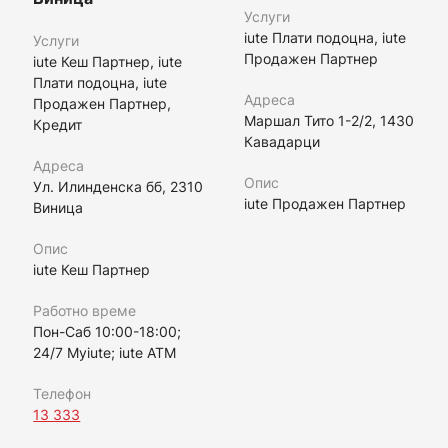
Услуги
iute Плати подоцна, iute
Услуги
Продажен Партнер
iute Кеш Партнер, iute
Плати подоцна, iute
Адреса
Продажен Партнер,
Маршал Тито 1-2/2, 1430
Кредит
Кавадарци
Адреса
Опис
Ул. Илинденска бб, 2310
iute Продажен Партнер
Виница
Опис
iute Кеш Партнер
Работно време
Пон-Саб 10:00-18:00;
24/7 Myiute; iute ATM
Телефон
13 333