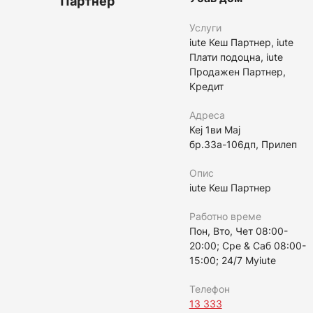
Партнер
Услуги
iute Кеш Партнер, iute
Плати подоцна, iute
Продажен Партнер,
Кредит
Адреса
Кеј 1ви Мај
бр.33а-106дп, Прилеп
Опис
iute Кеш Партнер
Работно време
Пон, Вто, Чет 08:00-
20:00; Сре & Саб 08:00-
15:00; 24/7 Myiute
Телефон
13 333