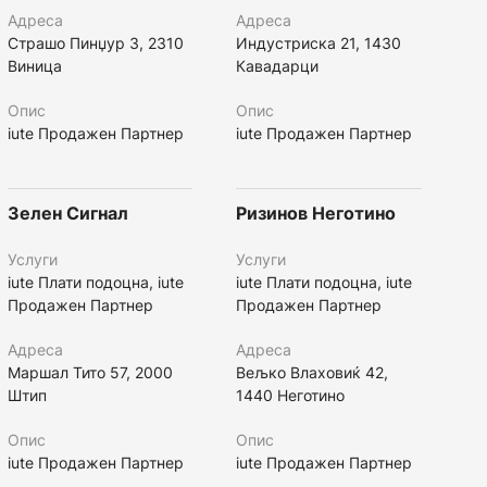
Адреса
Адреса
Страшо Пинџур 3, 2310
Индустриска 21, 1430
Виница
Кавадарци
Опис
Опис
iute Продажен Партнер
iute Продажен Партнер
Зелен Сигнал
Ризинов Неготино
Услуги
Услуги
iute Плати подоцна, iute
iute Плати подоцна, iute
Продажен Партнер
Продажен Партнер
Адреса
Адреса
Маршал Тито 57, 2000
Вељко Влаховиќ 42,
Штип
1440 Неготино
Опис
Опис
iute Продажен Партнер
iute Продажен Партнер