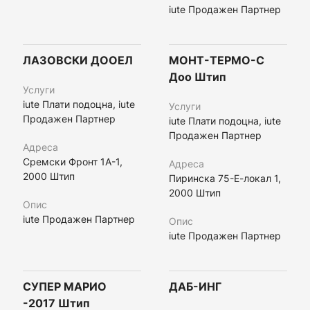
iute Продажен Партнер
ЛАЗОВСКИ ДООЕЛ
МОНТ-ТЕРМО-С
Доо Штип
Услуги
iute Плати подоцна, iute
Услуги
Продажен Партнер
iute Плати подоцна, iute
Продажен Партнер
Адреса
Сремски Фронт 1А-1,
Адреса
2000 Штип
Пиринска 75-Е-локал 1,
2000 Штип
Опис
iute Продажен Партнер
Опис
iute Продажен Партнер
СУПЕР МАРИО
ДАБ-ИНГ
-2017 Штип