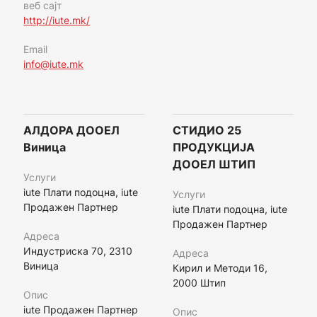
веб сајт
http://iute.mk/
Email
info@iute.mk
АЛДОРА ДООЕЛ
СТИДИО 25
Виница
ПРОДУКЦИЈА
ДООЕЛ ШТИП
Услуги
iute Плати подоцна, iute
Услуги
Продажен Партнер
iute Плати подоцна, iute
Продажен Партнер
Адреса
Индустриска 70, 2310
Адреса
Виница
Кирил и Методи 16,
2000 Штип
Опис
iute Продажен Партнер
Опис