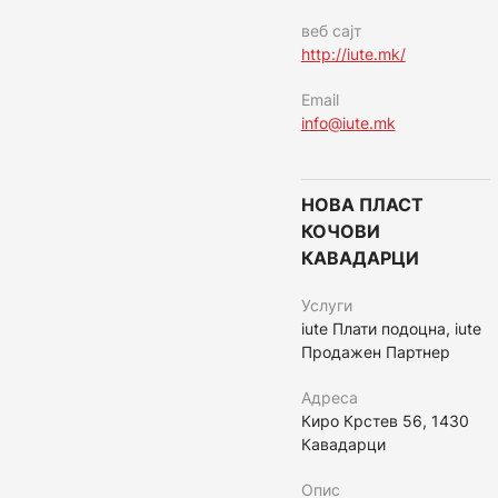
веб сајт
http://iute.mk/
Email
info@iute.mk
НОВА ПЛАСТ
КОЧОВИ
КАВАДАРЦИ
Услуги
iute Плати подоцна, iute
Продажен Партнер
Адреса
Киро Крстев 56, 1430
Кавадарци
Опис