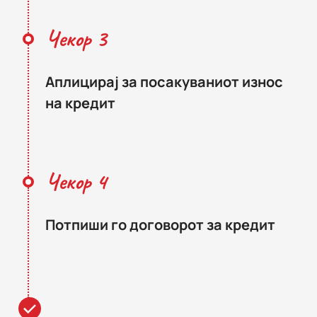
Чекор 3
Аплицирај за посакуваниот износ
на кредит
Чекор 4
Потпиши го договорот за кредит