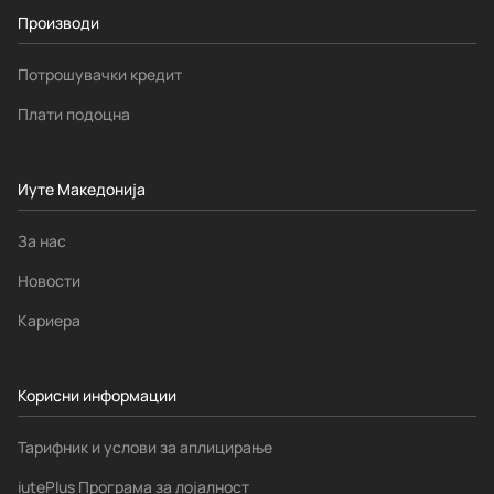
Производи
Потрошувачки кредит
Плати подоцна
Иуте Македонија
За нас
Новости
Кариера
Корисни информации
Тарифник и услови за аплицирање
iutePlus Програма за лојалност