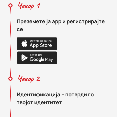
Чекор 1
Преземете ја app и регистрирајте
се
Чекор 2
Идентификација – потврди го
твојот идентитет