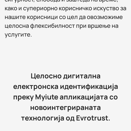
како и супериорно корисничко искуство за
нашите корисници со цел да овозможиме
целосна флексибилност при вршење на
услугите.
Целосно дигитална
електронска идентификација
преку Myiute апликацијата со
новоинтегрираната
технологија од Evrotrust.