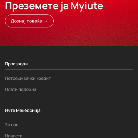
Преземете ја Myiute
Дознај повеќе →
Производи
Потрошувачки кредит
Плати подоцна
Иуте Македонија
За нас
Новости