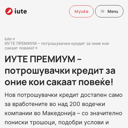
Myiute
Menu
iute→
ИУТЕ ПРЕМИУМ – потрошувачки кредит за оние кои
сакаат повеќе!→
ИУТЕ ПРЕМИУМ –
потрошувачки кредит за
оние кои сакаат повеќе!
Нов потрошувачки кредит достапен само
за вработените во над 200 водечки
компании во Македонија – со значително
пониски трошоци, подобри услови и