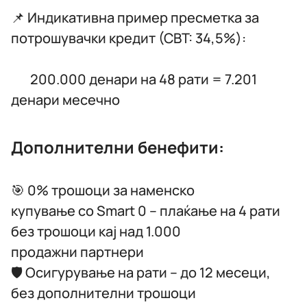
📌 Индикативна пример пресметка за
потрошувачки кредит (СВТ: 34,5%):
200.000 денари на 48 рати = 7.201
денари месечно
Дополнителни бенефити:
🎯 0% трошоци за наменско
купување со Smart 0 – плаќање на 4 рати
без трошоци кај над 1.000
продажни партнери
🛡️ Осигурување на рати – до 12 месеци,
без дополнителни трошоци