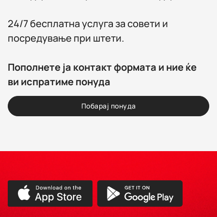
24/7 бесплатна услуга за совети и
посредување при штети.
Пополнете ја контакт формата и ние ќе
ви испратиме понуда
Побарај понуда