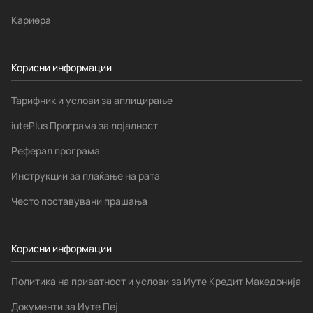
Кариера
Корисни информации
Тарифник и услови за аплицирање
iutePlus Програма за лојалност
Реферал програма
Инструкции за плаќање на рата
Често поставувани прашања
Корисни информации
Политика на приватност и услови за Иуте Кредит Македонија
Документи за Иуте Пеј