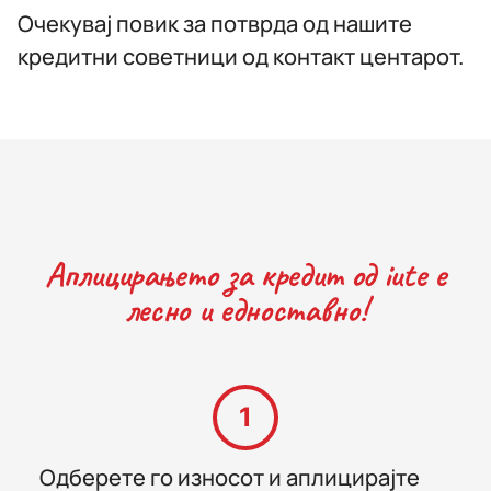
Очекувај повик за потврда од нашите
кредитни советници од контакт центарот.
Аплицирањето за кредит од iute е
лесно и едноставно!
1
Одберете го износот и аплицирајте