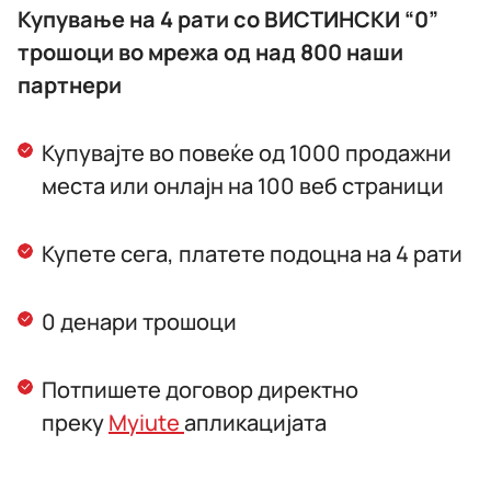
Купување на 4 рати со ВИСТИНСКИ “0”
трошоци во мрежа од над 800 наши
партнери
Купувајте во повеќе од 1000 продажни
места или онлајн на 100 веб страници
Купете сега, платете подоцна на 4 рати
0 денари трошоци
Потпишете договор директно
преку
Myiute
апликацијата