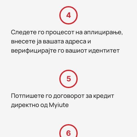
4
Следете го процесот на аплицирање,
внесете ја вашата адреса и
верифицирајте го вашиот идентитет
5
Потпишете го договорот за кредит
директно од Myiute
6