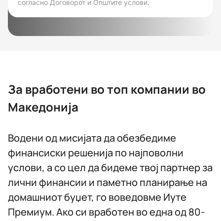
согласно Договорот и Општите услови.
За вработени во топ компании во
Македонија
Водени од мисијата да обезбедиме
финансиски решенија по најповолни
услови, а со цел да бидеме твој партнер за
лични финансии и паметно планирање на
домашниот буџет, го воведовме Иуте
Премиум. Ако си вработен во една од 80-