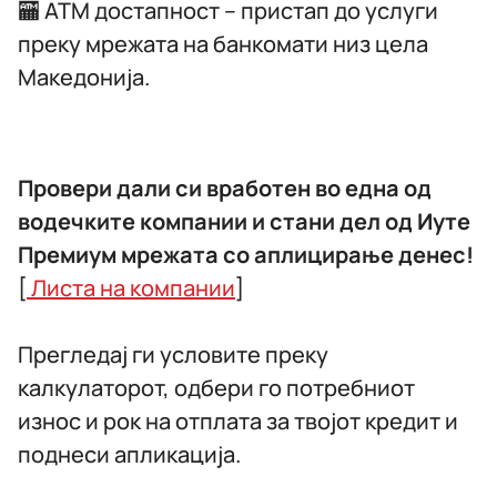
🏧 ATM достапност – пристап до услуги
преку мрежата на банкомати низ цела
Македонија.
Провери дали си вработен во една од
водечките компании и стани дел од Иуте
Премиум мрежата со аплицирање денес!
[
Листа на компании
]
Прегледај ги условите преку
калкулаторот, одбери го потребниот
износ и рок на отплата за твојот кредит и
поднеси апликација.