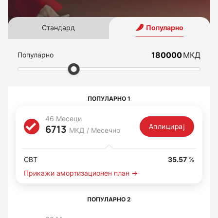
Стандард
Популарно
МКД
Популарно
ПОПУЛАРНО 1
46 Месеци
Аплицирај
6713
МКД / Месечно
СВТ
35.57
%
Прикажи амортизационен план →
ПОПУЛАРНО 2