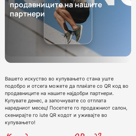
продавниците на нашите
партнери
Вашето искуство во купувањето стана уште
подобро и отсега можете да плаќате со QR код во
продавниците на нашите најдобри партнери.
Купувате денес, а започнувате со отплата
наредниот месец! Посетете го продажниот салон,
скенирајте го iute QR кодот и уживајте во
купувањето!