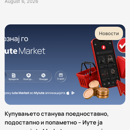
August 6, 2026
Новости
Купувањето станува поедноставно,
подостапно и попаметно – Иуте ја