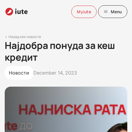
Myiute
Menu
Назад кон новости
Најдобра понуда за кеш
кредит
Новости
December 14, 2023