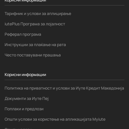
Тарифник и услови за аплицирање
iutePlus Програма за лојалност
Реферал програма
Инструкции за плаќање на рата
Често поставувани прашања
Корисни информации
Политика на приватност и услови за Иуте Кредит Македонија
Документи за Иуте Пеј
Поплаки и предлози
Општи услови за користење на апликацијата Myiute