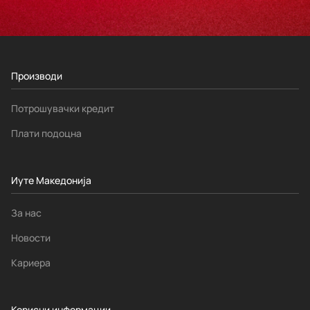
Производи
Потрошувачки кредит
Плати подоцна
Иуте Македонија
За нас
Новости
Кариера
Корисни информации