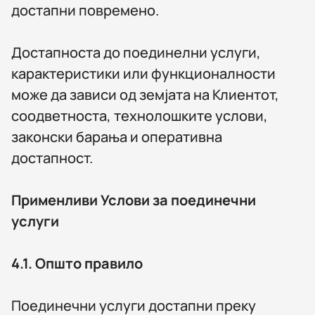
достапни повремено.
Достапноста до поединелни услуги,
карактеристики или функционалности
може да зависи од земјата на Клиентот,
соодветноста, технолошките услови,
законски барања и оперативна
достапност.
Применливи Услови за поединечни
услуги
4.1.
Општо правило
Поединечни услуги достапни преку