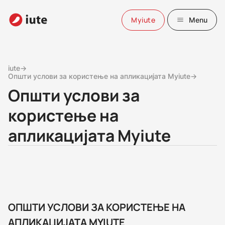
Myiute
Menu
iute→
Општи услови за користење на апликацијата Myiute→
Општи услови за
користење на
апликацијата Myiute
ОПШТИ УСЛОВИ ЗА КОРИСТЕЊЕ НА
АПЛИКАЦИЈАТА MYIUTE