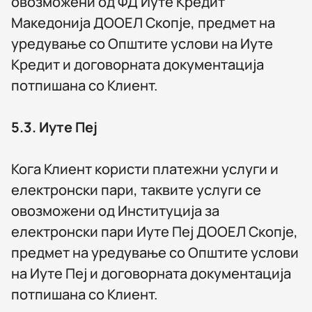
овозможени од ФД Иуте Кредит
Македонија ДООЕЛ Скопје, предмет на
уредување со Општите услови на Иуте
Кредит и договорната документација
потпишана со Клиент.
5.3.
Иуте Пеј
Кога Клиент користи платежни услуги и
електронски пари, таквите услуги се
овозможени од Институција за
електронски пари Иуте Пеј ДООЕЛ Скопје,
предмет на уредување со Општите услови
на Иуте Пеј и договорната документација
потпишана со Клиент.