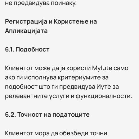
не предвидува поинаку.
Регистрација и Користење на
Апликацијата
6.1.
Подобност
Клиентот може да ја користи MyIute само
ако ги исполнува критериумите за
подобност што ги предвидува Иуте за
релевантните услуги и функционалности.
6.2.
Точност на податоците
Клиентот мора да обезбеди точни,