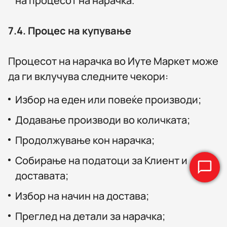
на процесот на нарачка.
7.4.
Процес на купување
Процесот на нарачка во Иуте Маркет може
да ги вклучува следните чекори:
Избор на еден или повеќе производи;
Додавање производи во количката;
Продолжување кон нарачка;
Собирање на податоци за Клиент и
доставата;
Избор на начин на достава;
Преглед на детали за нарачка;