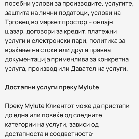
посебни услови за производите, услугите,
заштита на лични податоци, услови на
Трговец во маркет простор – онлајн
шазар, договори за кредит, платежни
услуги и електронски пари, политика за
враќање на стоки или друга правна
документација применлива за конкретна
услуга, производ или Давател на услуги.
Достапни услуги преку MyIute
Преку MyIute Клиентот може да пристапи
до една или повеќе од следните
категории на услуги, зависи од
достапноста и соодветноста: