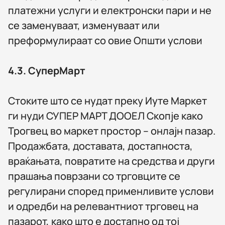
платежни услуги и електронски пари и не
се заменуваат, изменуваат или
преформулираат со овие Општи услови
4.3.
СуперМарт
Стоките што се нудат преку Иуте Маркет
ги нуди СУПЕР МАРТ ДООЕЛ Скопје како
Трогвец во маркет простор – онлајн пазар.
Продажбата, доставата, достапноста,
враќањата, повратите на средства и други
прашања поврзани со трговците се
регулирани според применливите услови
и одредби на релевантниот трговец на
пазарот, како што е достапно од тој