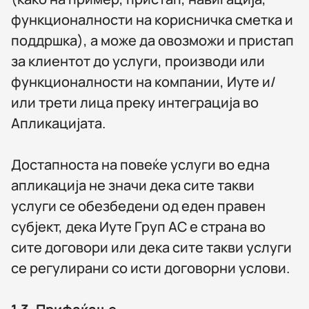
функционалности на корисничка сметка и
поддршка), а може да овозможи и пристап
за клиентот до услуги, производи или
функционалности на компании, Иуте и/
или трети лица преку интеграција во
Апликацијата.
Достапноста на повеќе услуги во една
апликација не значи дека сите такви
услуги се обезбедени од еден правен
субјект, дека Иуте Груп АС е страна во
сите договори или дека сите такви услуги
се регулирани со исти договорни услови.