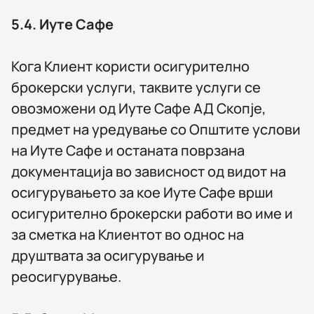
5.4.
Иуте Сафе
Кога Клиент користи осигурително
брокерски услуги, таквите услуги се
овозможени од Иуте Сафе АД Скопје,
предмет на уредување со Општите услови
на Иуте Сафе и останата поврзана
документација во зависност од видот на
осигурувањето за кое Иуте Сафе врши
осигурително брокерски работи во име и
за сметка на Клиентот во однос на
друштвата за осигурување и
реосигурување.