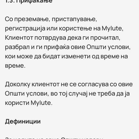
1.3.
Прифаќање
Со преземање, пристапување,
регистрација или користење на MyIute,
Клиентот потврдува дека ги прочитал,
разбрал и ги прифаќа овие Општи услови,
кои може да бидат изменети од време на
време.
Доколку клиентот не се согласува со овие
Општи услови, во тој случај не треба да ја
користи MyIute.
Дефиниции