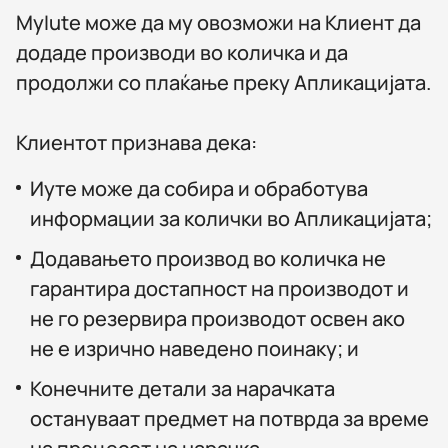
MyIute може да му овозможи на Клиент да
додаде производи во количка и да
продолжи со плаќање преку Апликацијата.
Клиентот признава дека:
Иуте може да собира и обработува
информации за колички во Апликацијата;
Додавањето производ во количка не
гарантира достапност на производот и
не го резервира производот освен ако
не е изрично наведено поинаку; и
Конечните детали за нарачката
остануваат предмет на потврда за време