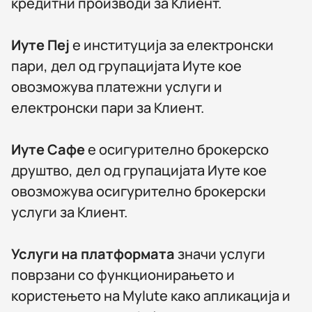
кредитни производи за Клиент.
Иуте Пеј
е институција за електронски
пари, дел од групацијата Иуте кое
овозможува платежни услуги и
електронски пари за Клиент.
Иуте Сафе
е осигурително брокерско
друштво, дел од групацијата Иуте кое
овозможува осигурително брокерски
услуги за Клиент.
Услуги на платформата
значи услуги
поврзани со функционирањето и
користењето на MyIute како апликација и