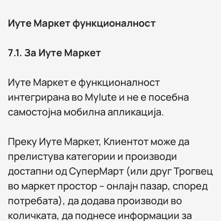
Иуте Маркет функционалност
7.1.
За Иуте Маркет
Иуте Маркет е функционалност
интегрирана во MyIute и не е посебна
самостојна мобилна апликација.
Преку Иуте Маркет, Клиентот може да
прелистува категории и производи
достапни од СуперМарт (или друг Трогвец
во маркет простор – онлајн пазар, според
потребата), да додава производи во
количката, да поднесе информации за