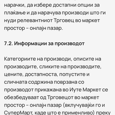
нарачки, да избере достапни опции за
плаќање и да нарачува производи што ги
нуди релевантниот Трговец во маркет
простор – онлајн пазар.
7.2.
Информации за производот
Категориите на производи, описите на
производите, сликите на производите,
цените, достапноста, попустите и
сличната содржина поврзана со
производот прикажана во Иуте Маркет се
обезбедуваат од Трговецот во маркет
простор – онлајн пазар (вклучувајќи го и
СуперМарт, каде што е применливо) преку