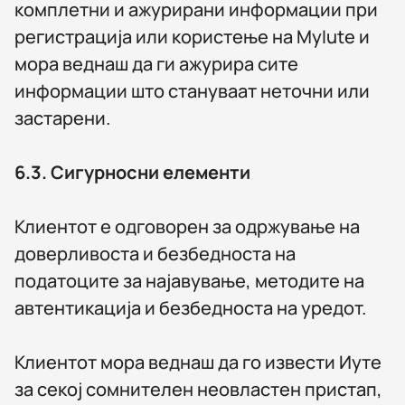
комплетни и ажурирани информации при
регистрација или користење на MyIute и
мора веднаш да ги ажурира сите
информации што стануваат неточни или
застарени.
6.3.
Сигурносни елементи
Клиентот е одговорен за одржување на
доверливоста и безбедноста на
податоците за најавување, методите на
автентикација и безбедноста на уредот.
Клиентот мора веднаш да го извести Иуте
за секој сомнителен неовластен пристап,