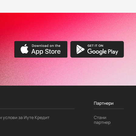
Партнери
и услови за Иуте Кредит
Стани
партнер