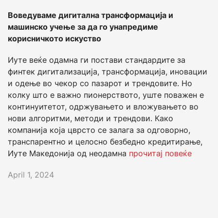
Воведуваме дигитална трансформација и
машинско учење за да го унапредиме
корисничкото искуство
Иуте веќе одамна ги постави стандардите за
финтек дигитализација, трансформација, иновации
и одење во чекор со пазарот и трендовите. Но
колку што е важно пионерството, уште поважен е
континуитетот, одржувањето и вложувањето во
нови алгоритми, методи и трендови. Како
компанија која цврсто се залага за одговорно,
транспарентно и целосно безбедно кредитирање,
Иуте Македонија од неодамна
прочитај повеќе
April 1, 2024