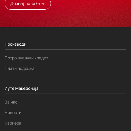
Дознај повеќе →
Производи
Потрошувачки кредит
Плати подоцна
Иуте Македонија
За нас
Новости
Кариера