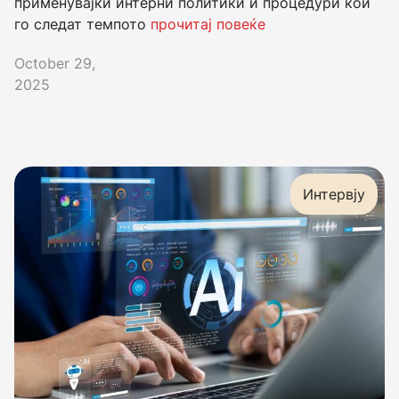
применувајќи интерни политики и процедури кои
го следат темпото
прочитај повеќе
October 29,
2025
Интервју