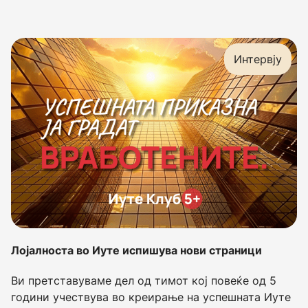
Интервју
Лојалноста во Иуте испишува нови страници
Ви претставуваме дел од тимот кој повеќе од 5
години учествува во креирање на успешната Иуте