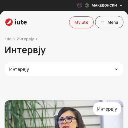
МАКЕДОНСКИ
Myiute
Menu
iute→
Интервју→
Интервју
Интервју
Интервју