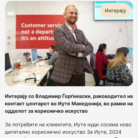
Интервју
Интервју со Владимир Ѓорѓиевски, раководител на
контакт центарот во Иуте Македонија, во рамки на
одделот за корисничко искуство
За потребите на клиентите, Иуте нуди сосема ново
дигитално корисничко искуство За Иуте, 2024