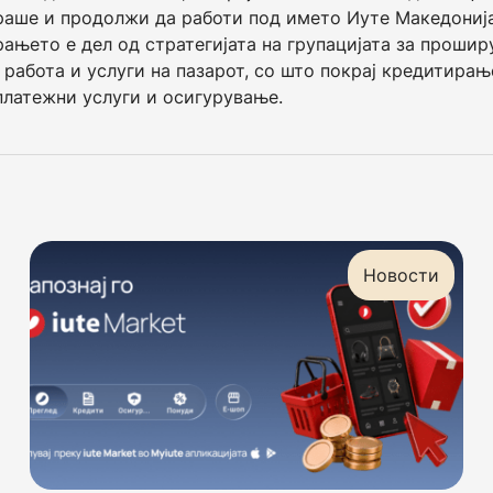
аше и продолжи да работи под името Иуте Македонија
ањето е дел од стратегијата на групацијата за прошир
 работа и услуги на пазарот, со што покрај кредитирањ
платежни услуги и осигурување.
Новости