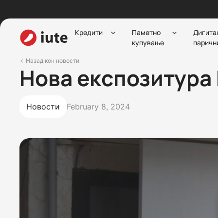
Кредити
Паметно
Дигита
купување
паричн
Назад кон новости
Нова експозитура
Новости
February 8, 2024