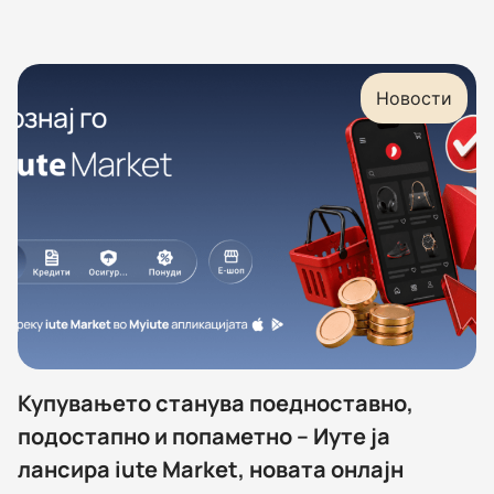
Новости
Купувањето станува поедноставно,
подостапно и попаметно – Иуте ја
лансира iute Market, новата онлајн