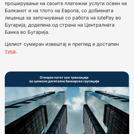
проширување на своите платежни услуги освен на
Балканот и на тлото на Европа, со добиената
лиценца за започнување со работа на IutePay во
Бугарија, доделена од страна на Централната
Банка во Бугарија.
Целиот сумиран извештај и преглед е достапен
тука
.