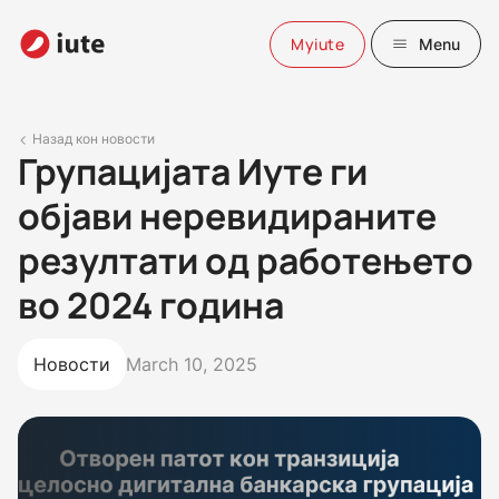
Myiute
Menu
Назад кон новости
Групацијата Иуте ги
објави неревидираните
резултати од работењето
во 2024 година
Новости
March 10, 2025