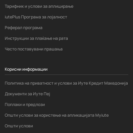
Тарифник и услови за аплицирање
iutePlus Програма за лојалност
Реферал програма
Инструкции за плаќање на рата
Често поставувани прашања
Корисни информации
Политика на приватност и услови за Иуте Кредит Македонија
Документи за Иуте Пеј
Поплаки и предлози
Општи услови за користење на апликацијата Myiute
Општи услови