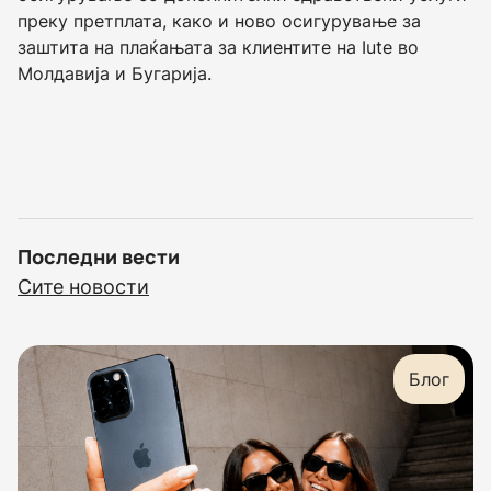
преку претплата, како и ново осигурување за
заштита на плаќањата за клиентите на Iute во
Молдавија и Бугарија.
Последни вести
Сите новости
Блог