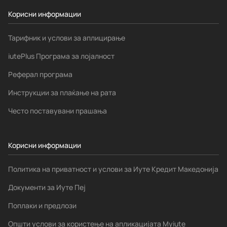
Корисни информации
Тарифник и услови за аплицирање
iutePlus Програма за лојалност
Реферал програма
Инструкции за плаќање на рата
Често поставувани прашања
Корисни информации
Политика на приватност и услови за Иуте Кредит Македонија
Документи за Иуте Пеј
Поплаки и предлози
Општи услови за користење на апликацијата Myiute