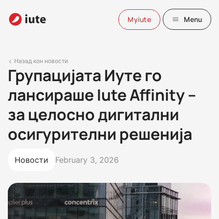
Myiute
Menu
Назад кон новости
Групацијата Иуте го
лансираше Iute Affinity –
за целосно дигитални
осигурителни решенија
Новости
February 3, 2026