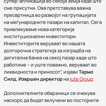
супер-апликација во секоја земја каде што
сме присутни. Ова претставува важна
пресвртница во развојот на групацијата
на меѓународните пазари на капитал. Сега
привлекуваме нова категорија
институционални инвеститори.
Инвеститорите веруваат во нашата
долгорочна стратегија за изградба на
дигитална банка на секој пазар каде што
работиме – и уште поважно, веруваат во
ликвидноста и приносот”, изјави
Тармо
Силд, Извршен директор
на
Iute Group
.
Дополнителните обврзници се очекува
наскоро да бидат вклучени во постојните