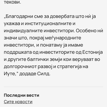
текови.
„Благодарни сме за довербата што нѝ ја
укажаа и институционалните и
индивидуалните инвеститори. Особено нѝ
значи што, покрај меѓународните
инвеститори, и понатаму ја имаме
поддршката од инвеститорите од Естонија
и другите балтички земји кои веруваат во
долгорочниот развој и стратегија на
Иуте,“ додаде Силд.
Последни вести
Сите новости