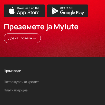
Преземете ја Myiute
Дознај повеќе →
Производи
Потрошувачки кредит
Плати подоцна