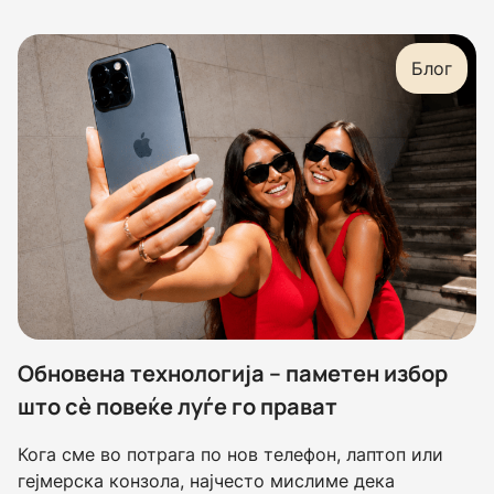
Блог
Обновена технологија – паметен избор
што сè повеќе луѓе го прават
Кога сме во потрага по нов телефон, лаптоп или
гејмерска конзола, најчесто мислиме дека