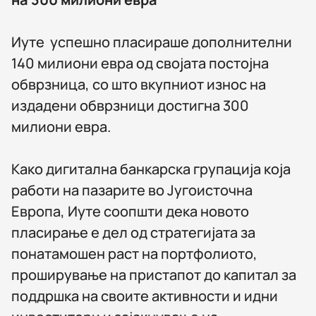
Иуте успешно пласираше дополнителни
140 милиони евра од својата постојна
обврзница, со што вкупниот износ на
издадени обврзници достигна 300
милиони евра.
Како дигитална банкарска групација која
работи на пазарите во Југоисточна
Европа, Иуте соопшти дека новото
пласирање е дел од стратегијата за
понатамошен раст на портфолиото,
проширување на пристапот до капитал за
поддршка на своите активности и идни