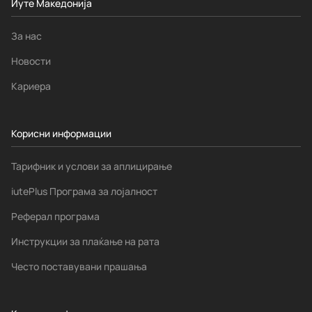
Иуте Македонија
За нас
Новости
Кариера
Корисни информации
Тарифник и услови за аплицирање
iutePlus Програма за лојалност
Реферал програма
Инструкции за плаќање на рата
Често поставувани прашања