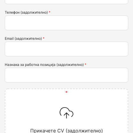
Телефон (задолжително)
Email (задолжително)
Назнака за работна позиција (задолжително)
Прикачете CV (задолжително)