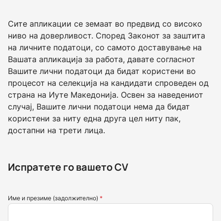
Сите апликации се земаат во предвид со високо
ниво на доверливост. Според Законот за заштита
на личните податоци, со самото доставување на
Вашата апликација за работа, давате согласнот
Вашите лични податоци да бидат користени во
процесот на селекција на кандидати спроведен од
страна на Иуте Македонија. Освен за наведениот
случај, Вашите лични податоци нема да бидат
користени за ниту една друга цел ниту пак,
достапни на трети лица.
Испратете го вашето CV
Име и презиме (задолжително)