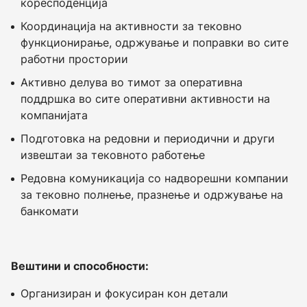
коресподенција
Координaција на активности за тековно
функционирање, одржување и поправки во сите
работни простории
Активно делува во тимот за оперативна
поддршка во сите оперативни активности на
компанијата
Подготовка на редовни и периодични и други
извештаи за тековното работење
Редовна комуникација со надворешни компании
за тековно полнење, празнење и одржување на
банкомати
Вештини и способности:
Организиран и фокусиран кон детали