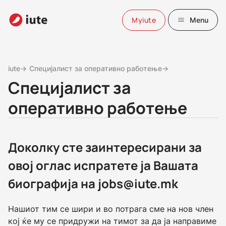
Myiute
Menu
iute→
Специјалист за оперативно работење→
Специјалист за
оперативно работење
Доколку сте заинтересирани за
овој оглас испратете ја Вашата
биографија на
jobs@iute.mk
Нашиот тим се шири и во потрага сме на нов член
кој ќе му се придружи на тимот за да ја направиме