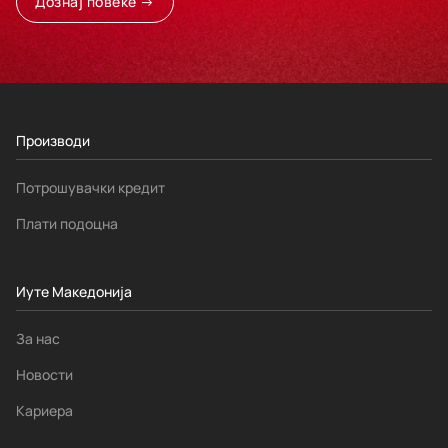
Дознај повеќе →
Производи
Потрошувачки кредит
Плати подоцна
Иуте Македонија
За нас
Новости
Кариера