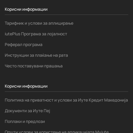
Корисни информации
Тарифник и услови за аплицирање
iutePlus Програма за лојалност
Реферал програма
Инструкции за плаќање на рата
Често поставувани прашања
Корисни информации
Политика на приватност и услови за Иуте Кредит Македонија
Документи за Иуте Пеј
Поплаки и предлози
Општи услови за користење на апликацијата Myiute