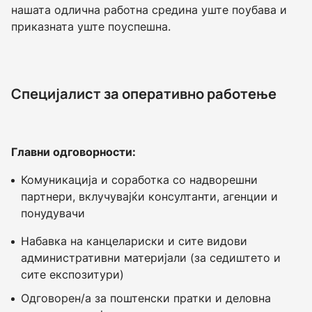
нашата одлична работна средина уште поубава и
приказната уште поуспешна.
Специјалист за оперативно работење
Главни одговорности
:
Комуникација и соработка со надворешни
партнери, вклучувајќи консултанти, агенции и
понудувачи
Набавка на канцелариски и сите видови
административни материјали (за седиштето и
сите експозитури)
Одговорен/а за поштенски пратки и деловна