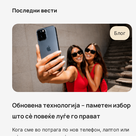
Последни вести
Блог
Обновена технологија – паметен избор
што сè повеќе луѓе го прават
Кога сме во потрага по нов телефон, лаптоп или