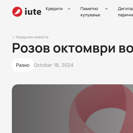
Кредити
Паметно
Дигита
купување
паричн
Назад кон новости
Розов октомври во
Разно
October 18, 2024