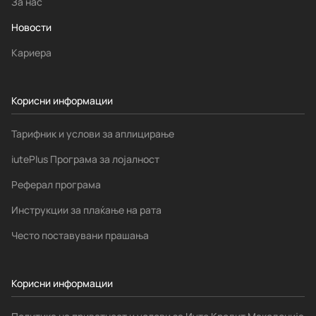
За нас
Новости
Кариера
Корисни информации
Тарифник и услови за аплицирање
iutePlus Програма за лојалност
Реферал програма
Инструкции за плаќање на рата
Често поставувани прашања
Корисни информации