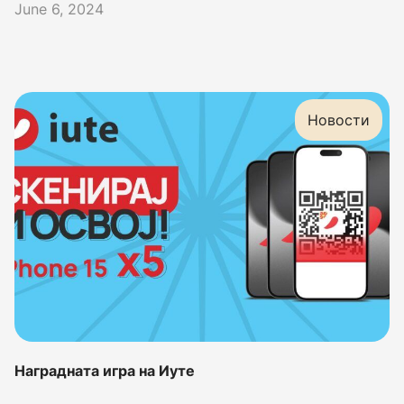
June 6, 2024
Новости
Наградната игра на Иуте