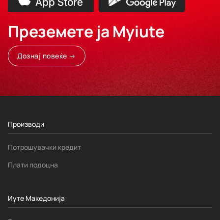
Преземете ја Myiute
Дознај повеќе →
Производи
Потрошувачки кредит
Плати подоцна
Иуте Македонија