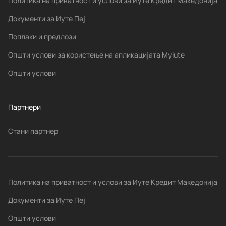
Политика на приватност и услови за Иуте Кредит Македонија
Документи за Иуте Пеј
Поплаки и предлози
Општи услови за користење на апликацијата Myiute
Општи услови
Партнери
Стани партнер
Политика на приватност и услови за Иуте Кредит Македонија
Документи за Иуте Пеј
Општи услови