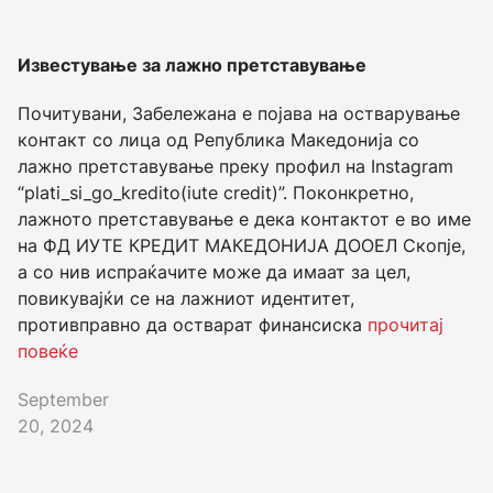
Известување за лажно претставување
Почитувани, Забележана е појава на остварување
контакт со лица од Република Македонија со
лажно претставување преку профил на Instagram
“plati_si_go_kredito(iute credit)”. Поконкретно,
лажното претставување е дека контактот е во име
на ФД ИУТЕ КРЕДИТ МАКЕДОНИЈА ДООЕЛ Скопје,
а со нив испраќачите може да имаат за цел,
повикувајќи се на лажниот идентитет,
противправно да остварат финансиска
прочитај
повеќе
September
20, 2024