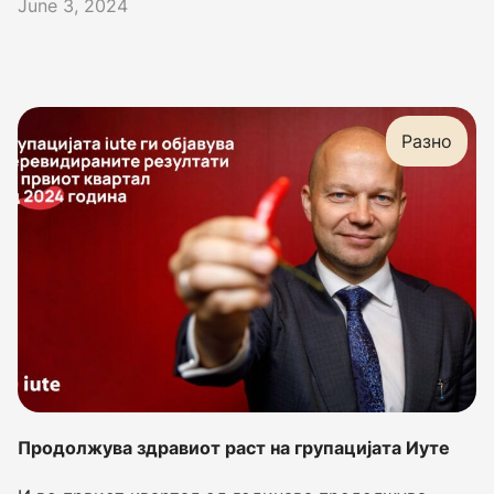
June 3, 2024
Разно
Продолжува здравиот раст на групацијата Иуте