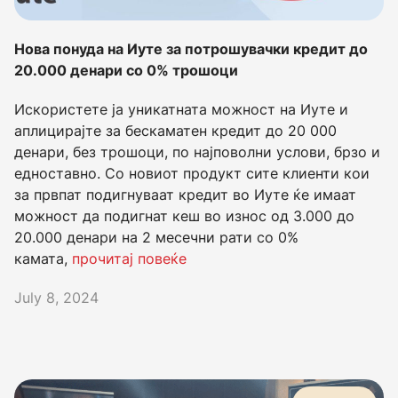
Нова понуда на Иуте за потрошувачки кредит до
20.000 денари со 0% трошоци
Искористете ја уникатната можност на Иуте и
аплицирајте за бескаматен кредит до 20 000
денари, без трошоци, по најповолни услови, брзо и
едноставно. Со новиот продукт сите клиенти кои
за првпат подигнуваат кредит во Иуте ќе имаат
можност да подигнат кеш во износ од 3.000 до
20.000 денари на 2 месечни рати со 0%
камата,
прочитај повеќе
July 8, 2024