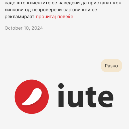
каде што клиентите се наведени да пристапат кон
линкови од непроверени сајтови кои се
рекламираат
прочитај повеќе
October 10, 2024
Разно