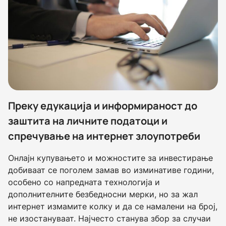
Преку едукација и информираност до
заштита на личните податоци и
спречување на интернет злоупотреби
Онлајн купувањето и можностите за инвестирање
добиваат се поголем замав во изминативе години,
особено со напредната технологија и
дополнителните безбедносни мерки, но за жал
интернет измамите колку и да се намалени на број,
не изостануваат. Најчесто станува збор за случаи